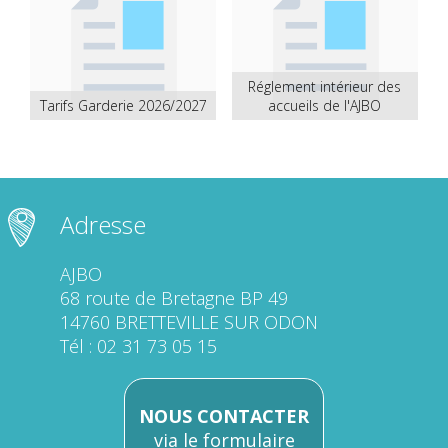
Réglement intérieur des
Tarifs Garderie 2026/2027
accueils de l'AJBO
Adresse
AJBO
68 route de Bretagne BP 49
14760 BRETTEVILLE SUR ODON
Tél : 02 31 73 05 15
NOUS CONTACTER
via le formulaire